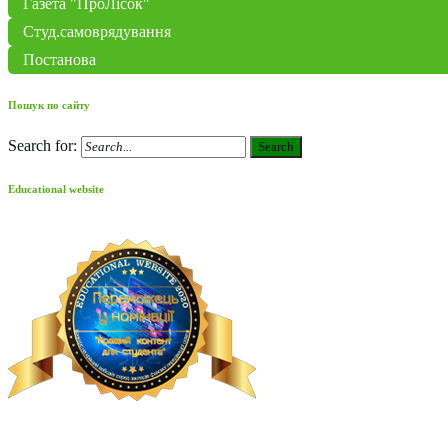
Газета "ПроЛісок"
Студ.самоврядування
Постанова
Пошук по сайту
Search for:
Search
Educational website