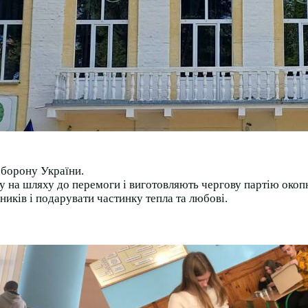
оборону України.
 на шляху до перемоги і виготовляють чергову партію окоп
иків і подарувати частинку тепла та любові.