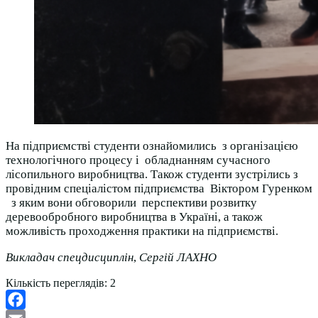
На підприємстві студенти ознайомились з організацією
технологічного процесу і обладнанням сучасного
лісопильного виробництва. Також студенти зустрілись з
провідним спеціалістом підприємства Віктором Гуренком
з яким вони обговорили перспективи розвитку
деревообробного виробництва в Україні, а також
можливість проходження практики на підприємстві.
Викладач спецдисциплін
,
Сергій ЛАХНО
Кількість переглядів:
2