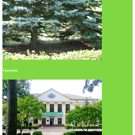
Територія