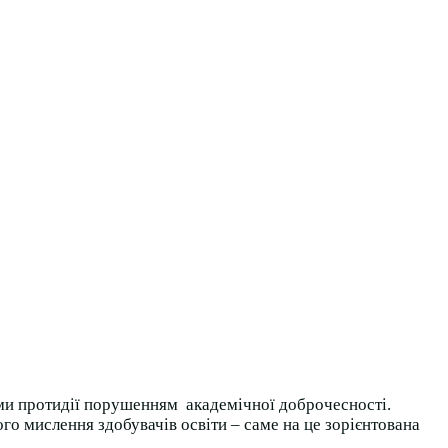
ами протидії порушенням академічної доброчесності.
го мислення здобувачів освіти – саме на це зорієнтована