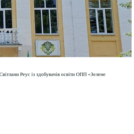
Світлани Реус із здобувачів освіти ОПП «Зелене