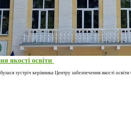
ня якості освіти
улася зустріч керівника Центру забезпечення якості освіти 