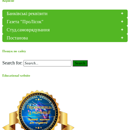
Корисне
Банківські реквізити
Газета "ПроЛісок"
Студ.самоврядування
Постанова
Пошук по сайту
Search for:
Search
Educational website