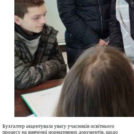
Бухгалтер акцентувала увагу учасників освітнього
процесу на вивченні нормативних документів, щодо