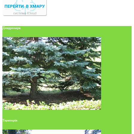
Дендропарк
Територія