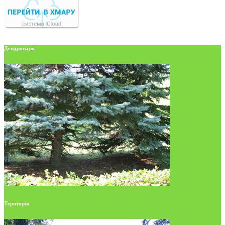
Дендропарк
Територія