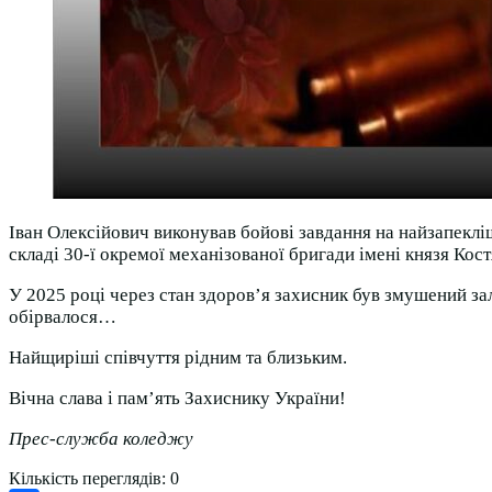
Іван Олексійович виконував бойові завдання на найзапеклі
складі 30-ї окремої механізованої бригади імені князя Кос
У 2025 році через стан здоров’я захисник був змушений за
обірвалося…
Найщиріші співчуття рідним та близьким.
Вічна слава і пам’ять Захиснику України!
Прес-служба коледжу
Кількість переглядів:
0