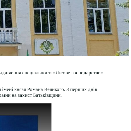
 відділення спеціальності «Лісове господарство»—
 імені князя Романа Великого. З перших днів
аїни на захист Батьківщини.