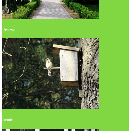
Природа
Історія