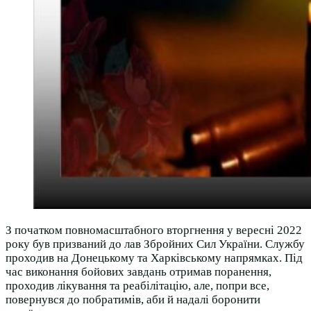
З початком повномасштабного вторгнення у вересні 2022
року був призваний до лав Збройних Сил України. Службу
проходив на Донецькому та Харківському напрямках. Під
час виконання бойових завдань отримав поранення,
проходив лікування та реабілітацію, але, попри все,
повернувся до побратимів, аби й надалі боронити