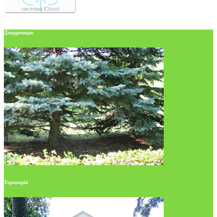
Дендропарк
Територія