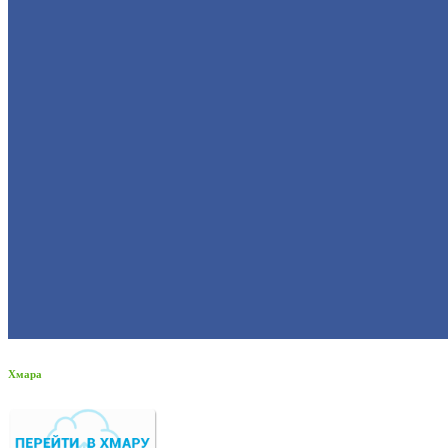
Хмара