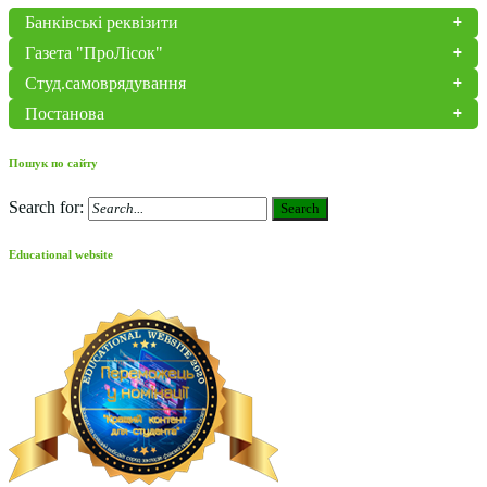
Банківські реквізити
Газета "ПроЛісок"
Студ.самоврядування
Постанова
Пошук по сайту
Search for:
Search
Educational website