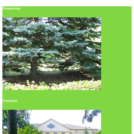
Дендропарк
Територія