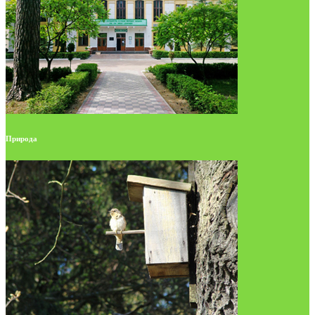
Природа