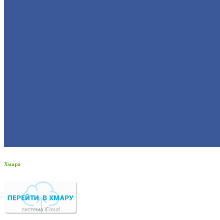
Хмара