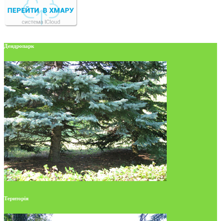
Дендропарк
Територія