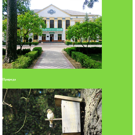
Природа