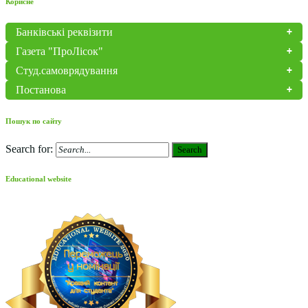
Корисне
Банківські реквізити
Газета "ПроЛісок"
Студ.самоврядування
Постанова
Пошук по сайту
Search for:
Search
Educational website