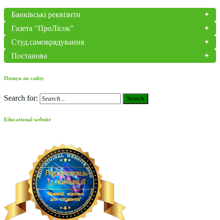
Банківські реквізити
Газета "ПроЛісок"
Студ.самоврядування
Постанова
Пошук по сайту
Search for:
Search
Educational website