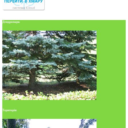
Дендропарк
Територія