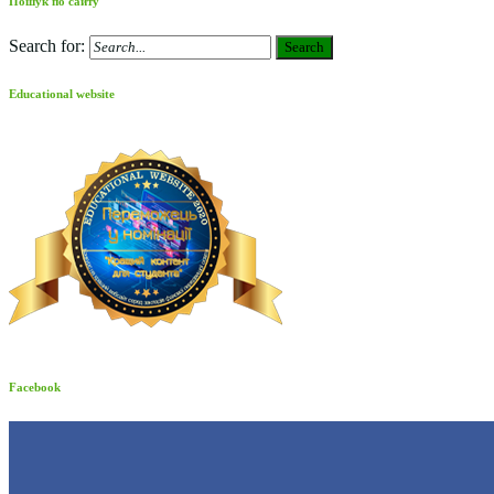
Пошук по сайту
Search for:
Search
Educational website
Facebook