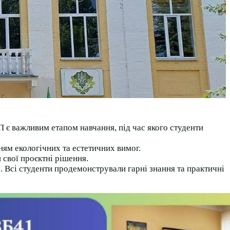
 є важливим етапом навчання, під час якого студенти
ням екологічних та естетичних вимог.
 свої проєктні рішення.
ю. Всі студенти продемонстрували гарні знання та практичні