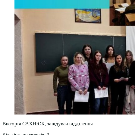
Вікторія САХНЮК, завідувач відділення
Кількість переглядів:
0