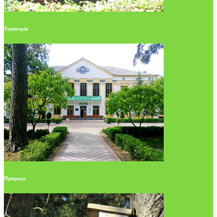
Територія
Природа