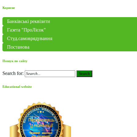
Корисне
Банківські реквізити
Газета "ПроЛісок"
Студ.самоврядування
Постанова
Пошук по сайту
Search for:
Search
Educational website