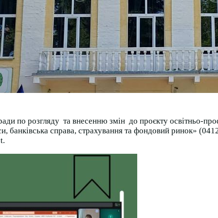
ди по розгляду та внесенню змін до проєкту освітньо-проф
и, банківська справа, страхування та фондовий ринок» (0412
et.