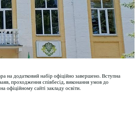
а на додатковий набір офіційно завершено. Вступна
 заяв, проходження співбесід, виконання умов до
а офіційному сайті закладу освіти.