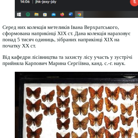
Серед них колекція метеликів Івана Верхратського,
сформована наприкінці ХІХ ст. Дана колекція нараховує
понад 5 тисяч одиниць, зібраних наприкінці ХІХ на
початку ХХ ст.
Від кафедри лісівництва та захисту лісу участь у зустрічі
прийняла Карпович Марина Сергіївна, канд. с.-г. наук.