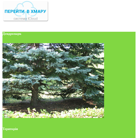
Дендропарк
Територія