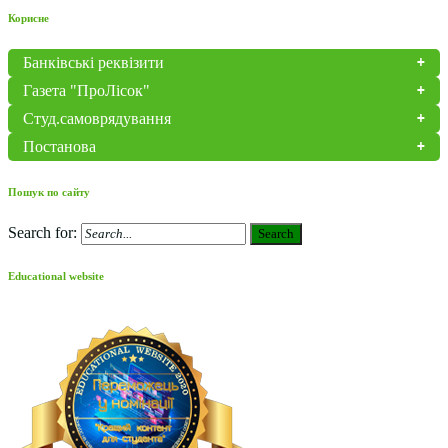
Корисне
Банківські реквізити
Газета "ПроЛісок"
Студ.самоврядування
Постанова
Пошук по сайту
Search for:
Search
Educational website