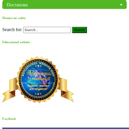
Постанова
Пошук по сайту
Search for:
Search
Educational website
Facebook