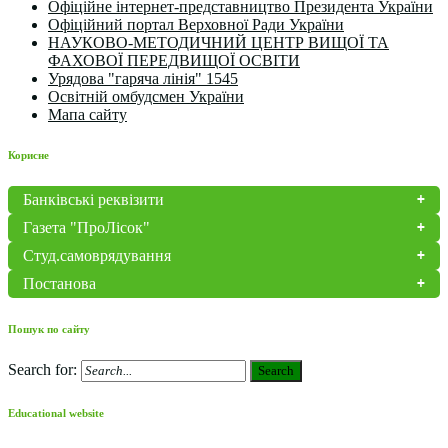
Офіційне інтернет-представництво Президента України
Офіційний портал Верховної Ради України
НАУКОВО-МЕТОДИЧНИЙ ЦЕНТР ВИЩОЇ ТА
ФАХОВОЇ ПЕРЕДВИЩОЇ ОСВІТИ
Урядова "гаряча лінія" 1545
Освітній омбудсмен України
Мапа сайту
Корисне
Банківські реквізити
Газета "ПроЛісок"
Студ.самоврядування
Постанова
Пошук по сайту
Search for:
Search
Educational website