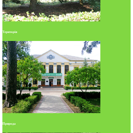
Територія
Природа