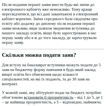
Після подання першої заяви внести будь-які зміни до
електронного кабінету вже неможливо. Тому краще
пересвідчитися, що всі дані завантажені в електронний
кабінет коректно. Зміна середнього бала свідоцтва про
освіту або додатку до диплому після подання першої
заяви можлива лише шляхом звернення вступника до
нашого закладу освіти, якщо було зареєстровано в нас
першу заяву або в ж до того закладу, де зареєстрували
першу заяву.
Скільки можна подати заяв?
Для вступу на бакалаврат вступники можуть подати до 5
заяв на бюджетну форму навчання в будь-який заклад
вищої освіти без обмеження щодо кількості
спеціальностей, на які їх подають, та до 30 заяв на
контракт.
У кожній заяві, яку абітурієнт подає на бюджет, потрібно
обов’язково
встановити її пріоритетність
– від 1 до 5, де 1
– це найвища пріоритетність, а 5 – відповідно, найнижча.