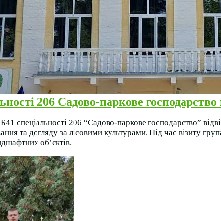
ьності 206 Садово-паркове господарство 
Б41 спеціальності 206 “Садово-паркове господарство” відві
ння та догляду за лісовими культурами. Під час візиту гру
андшафтних об’єктів.