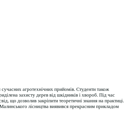
я сучасних агротехнічних прийомів. Студенти також
ділена захисту дерев від шкідників і хвороб. Під час
від, що дозволив закріпити теоретичні знання на практиці.
ик Малинського лісництва виявився прекрасним прикладом