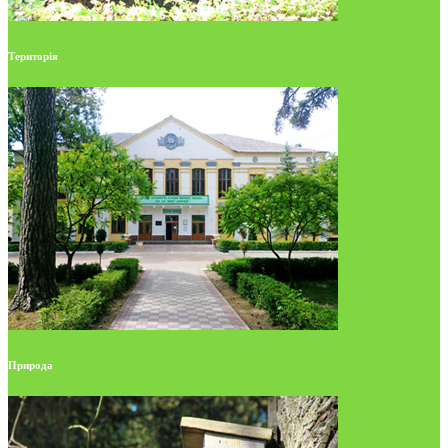
Територія
Природа