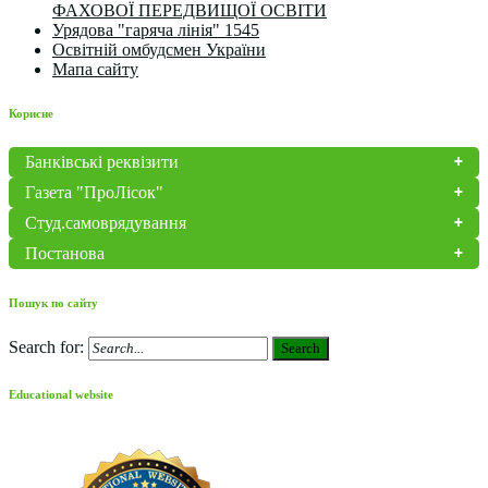
ФАХОВОЇ ПЕРЕДВИЩОЇ ОСВІТИ
Урядова "гаряча лінія" 1545
Освітній омбудсмен України
Мапа сайту
Корисне
Банківські реквізити
Газета "ПроЛісок"
Студ.самоврядування
Постанова
Пошук по сайту
Search for:
Search
Educational website