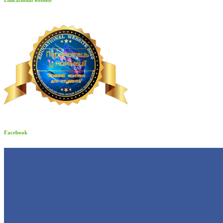
Facebook