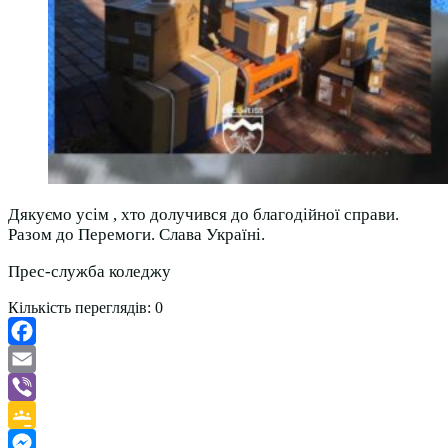
Дякуємо усім , хто долучився до благодійної справи.
Разом до Перемоги. Слава Україні.
Прес-служба коледжу
Кількість переглядів:
0
Facebook
Email
Viber
Google