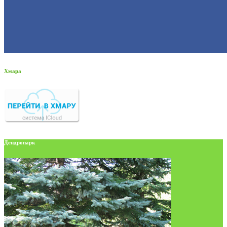
Хмара
Дендропарк