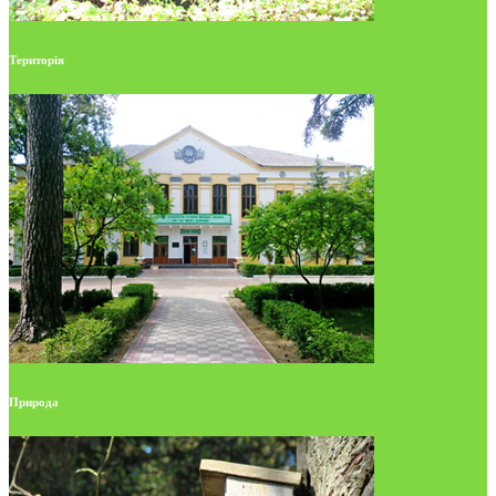
Територія
Природа