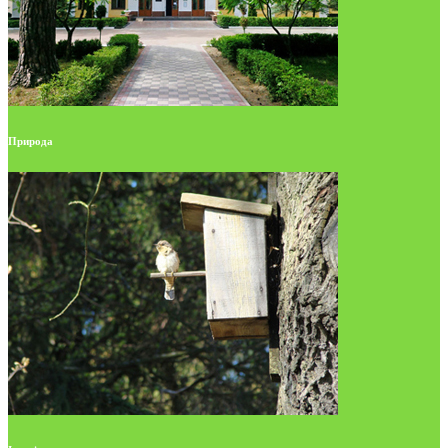
Природа