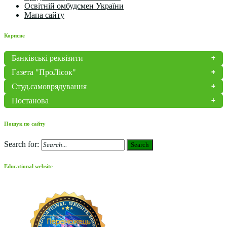
Освітній омбудсмен України
Мапа сайту
Корисне
Банківські реквізити
Газета "ПроЛісок"
Студ.самоврядування
Постанова
Пошук по сайту
Search for:
Search
Educational website