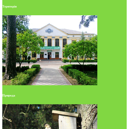
Територія
Природа