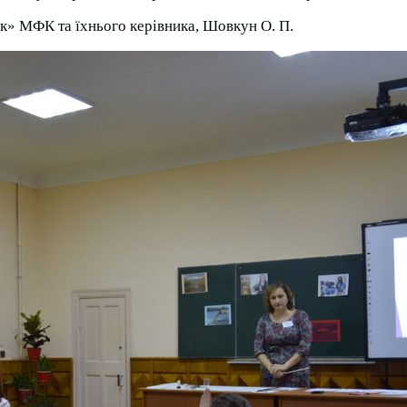
ик» МФК та їхнього керівника, Шовкун О. П.