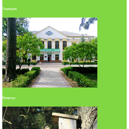
Територія
Природа