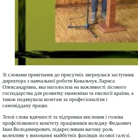
Зі словами привітання до присутніх звернулася заступник
директора з навчальної роботи Ковальчук Лариса
Олександрівна, яка наголосила на важливості лісового
господарства для розвитку економіки та екології країни, а
також подякувала колегам за професіоналізм і
самовіддану працю.
Теплі слова вдячності та підтримки висловив і голова
профспілкового комітету працівників коледжу Федьович
Іван Володимирович, підкресливши вагому роль
колективу у вихованні майбутніх фахівців лісової галузі.