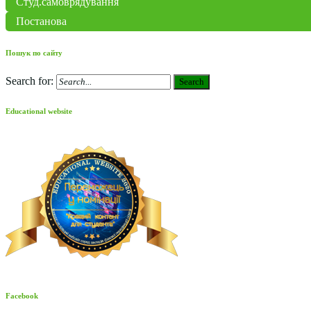
Студ.самоврядування
Постанова
Пошук по сайту
Search for:
Search
Educational website
Facebook