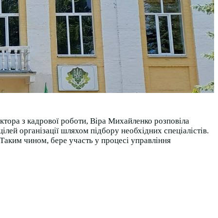
ектора з кадрової роботи, Віра Михайленко розповіла
цілей організації шляхом підбору необхідних спеціалістів.
 Таким чином, бере участь у процесі управління