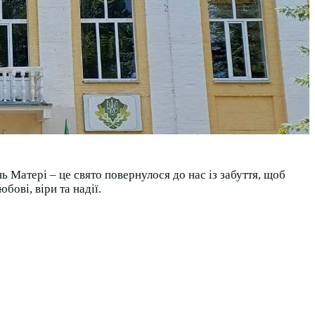
ь Матері – це свято повернулося до нас із забуття, щоб
ові, віри та надії.