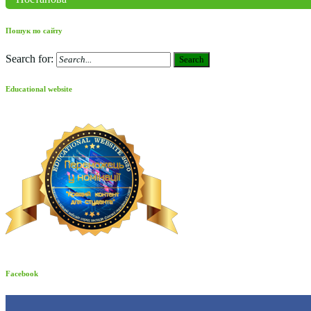
Пошук по сайту
Search for:
Search
Educational website
Facebook