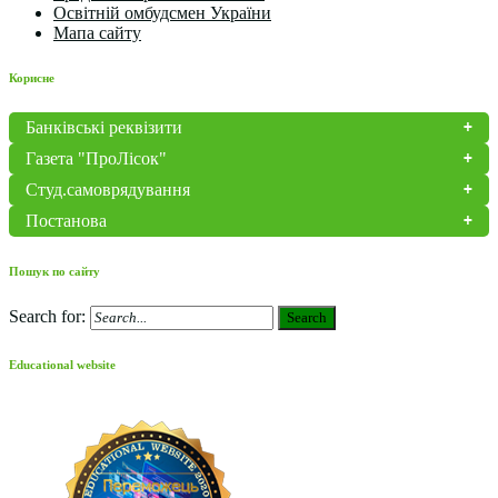
Освітній омбудсмен України
Мапа сайту
Корисне
Банківські реквізити
Газета "ПроЛісок"
Студ.самоврядування
Постанова
Пошук по сайту
Search for:
Search
Educational website