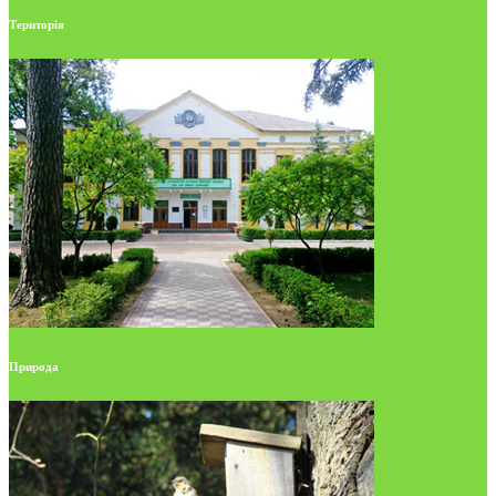
Територія
Природа