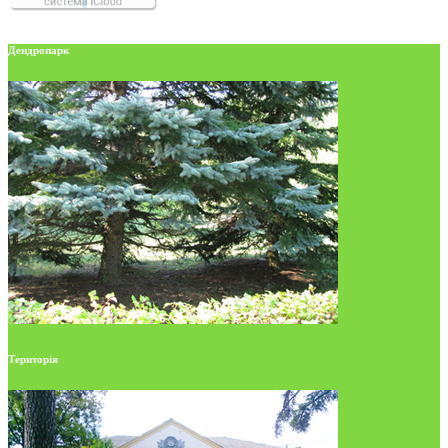
Дендропарк
Територія