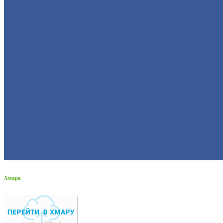
Хмара