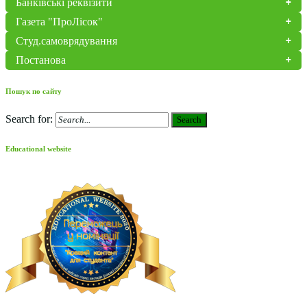
Банківські реквізити
Газета "ПроЛісок"
Студ.самоврядування
Постанова
Пошук по сайту
Search for:
Search
Educational website