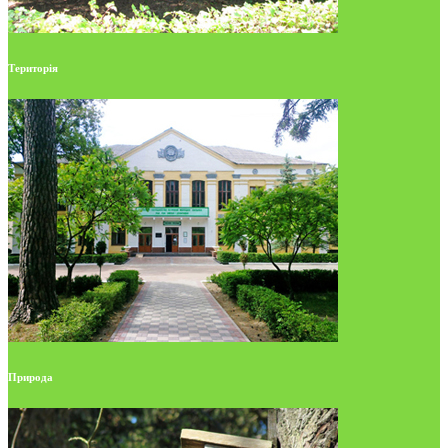
Територія
Природа