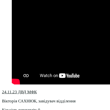
24.11.23 ДВД МФК
Вікторія САХНЮК, завідувач відділення
Кількість переглядів:
0