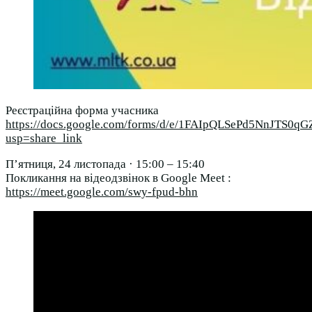
Реєстраційна форма учасника
https://docs.google.com/forms/d/e/1FAIpQLSePd5NnJTS
usp=share_link
Пʼятниця, 24 листопада · 15:00 – 15:40
Покликання на відеодзвінок в Google Meet :
https://meet.google.com/swy-fpud-bhn