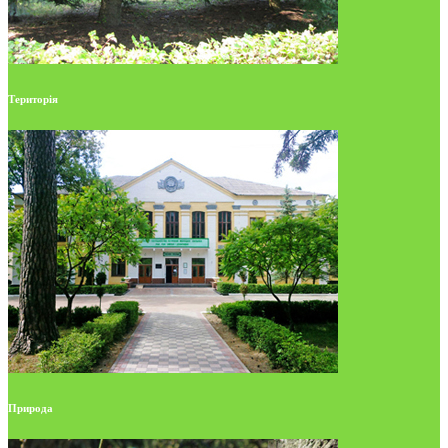
Територія
Природа