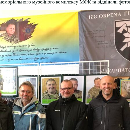
 меморіального музейного комплексу МФК та відвідали фото