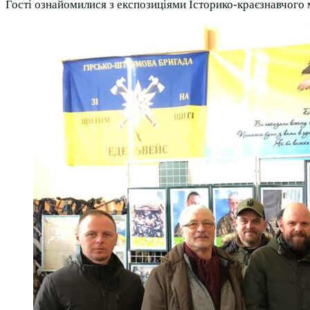
Гості ознайомилися з експозиціями Історико-краєзнавчого