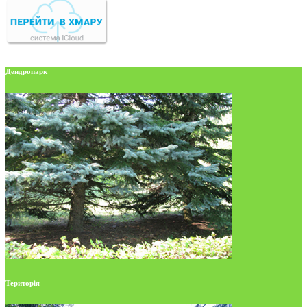
Дендропарк
Територія