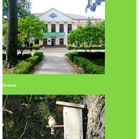
Природа