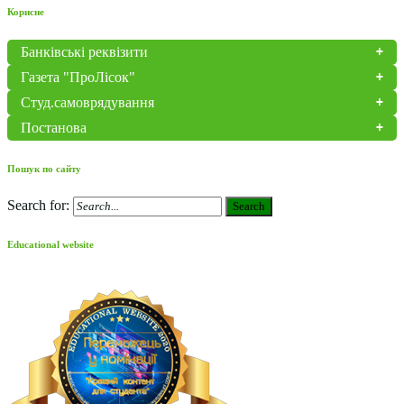
Корисне
Банківські реквізити
Газета "ПроЛісок"
Студ.самоврядування
Постанова
Пошук по сайту
Search for:
Search
Educational website