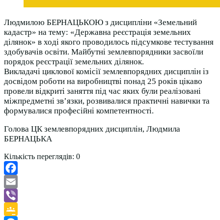
Людмилою БЕРНАЦЬКОЮ з дисципліни «Земельний
кадастр» на тему: «Державна реєстрація земельних
ділянок» в ході якого проводилось підсумкове тестування
здобувачів освіти. Майбутні землевпорядники засвоїли
порядок реєстрації земельних ділянок.
Викладачі циклової комісії землевпорядних дисциплін із
досвідом роботи на виробництві понад 25 років цікаво
провели відкриті заняття під час яких були реалізовані
міжпредметні зв’язки, розвивалися практичні навички та
формувалися професійні компетентності.
Голова ЦК землевпорядних дисциплін, Людмила
БЕРНАЦЬКА
Кількість переглядів:
0
Facebook
Email
Viber