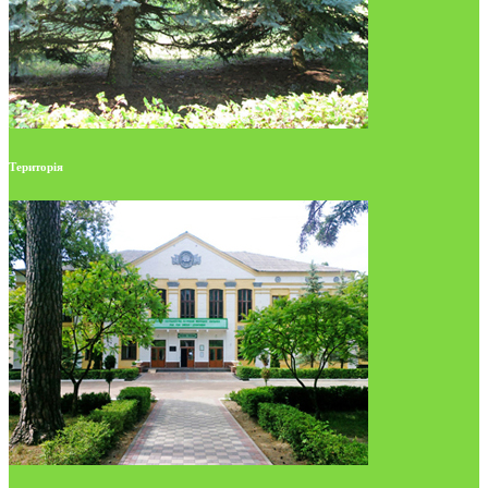
Територія