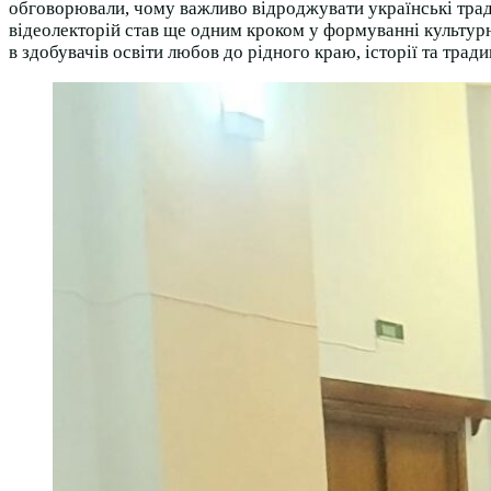
обговорювали, чому важливо відроджувати українські традиц
відеолекторій став ще одним кроком у формуванні культур
в здобувачів освіти любов до рідного краю, історії та тради