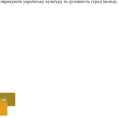
ризувати українську культуру та духовність серед молоді, 
ству