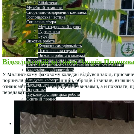
Бібліотека
Музейний комплекс
Спортивно-оздоровчий комплекс
Господарська частина
Соціальна сфера
Мед. оздоровчий пункт
Гуртожитки
Буфет
Виховна робота
Художня самодіяльність
Психологічна служба
Виховна робота в коледжі
Відеолекторій до свята Андрія Первозв
Виробниче навчання і практики
Центр внутрішнього забезпечення якості освіти МФК
Академічна доброчесність
У Малинському фаховому коледжі відбувся захід, присвяч
Кафедра
поринули у світ давніх традицій, обрядів і звичаїв, взявши
Завідувач кафедри
Науково-педагогічний склад
ознайомити молодь із народними звичаями, а й показати, що
Вступнику
передавати далі.
Науково-дослідницька робота
Освітній процес
Студентське життя
Комунікаційні зв’язки
База випускників
Робота зі стейкхолдерами
Студентам
Денна форма навчання
Заочна форма навчання