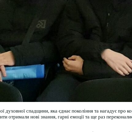
ої духовної спадщини, яка єднає покоління та нагадує про к
нти отримали нові знання, гарні емоції та ще раз переконалис