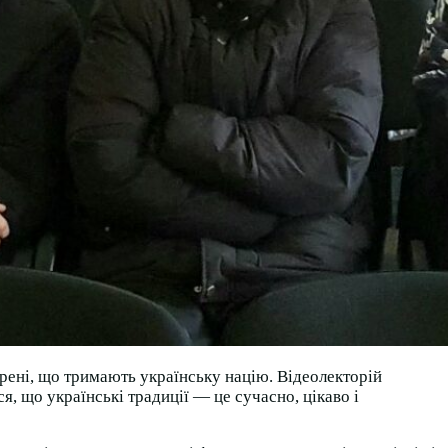
орені, що тримають українську націю. Відеолекторій
я, що українські традиції — це сучасно, цікаво і