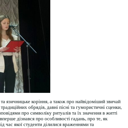
 та язичницьке коріння, а також про найвідоміший звичай
 традиційних обрядів, давні пісні та гумористичні сценки,
овідями про символіку ритуалів та їх значення в житті
вперше дізнався про особливості гадань, про те, як
ід час якої студенти ділилися враженнями та