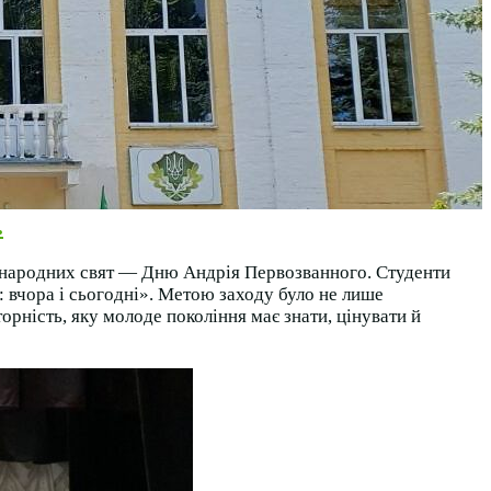
.
 народних свят — Дню Андрія Первозванного. Студенти
і: вчора і сьогодні». Метою заходу було не лише
орність, яку молоде покоління має знати, цінувати й