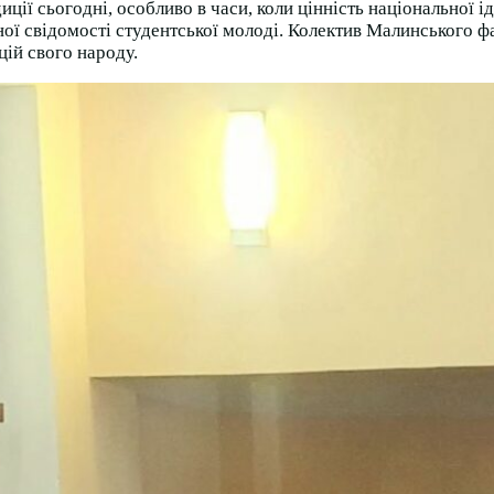
ії сьогодні, особливо в часи, коли цінність національної і
ної свідомості студентської молоді. Колектив Малинського 
цій свого народу.