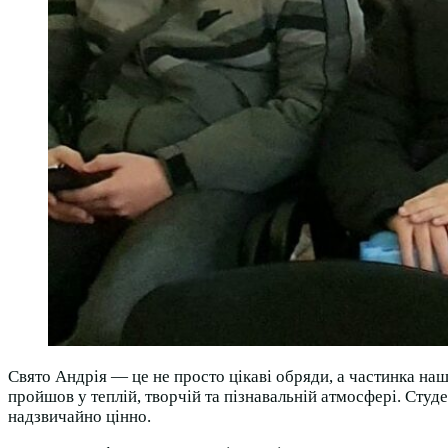
Свято Андрія — це не просто цікаві обряди, а частинка наш
пройшов у теплій, творчій та пізнавальній атмосфері. Студе
надзвичайно цінно.