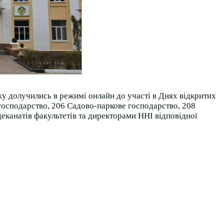
 долучились в режимі онлайн до участі в Днях відкритих
господарство, 206 Садово-паркове господарство, 208
деканатів факультетів та директорами ННІ відповідної