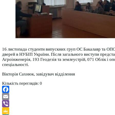
16 листопада студенти випускних груп ОС Бакалавр та ОП
дверей в НУБІП України. Після загального виступи предста
Агроінженерія, 193 Геодезія та землеустрій, 071 Облік і о
спеціальності.
Вікторія Сахнюк, завідувач відділення
Кількість переглядів:
0
Facebook
Email
Viber