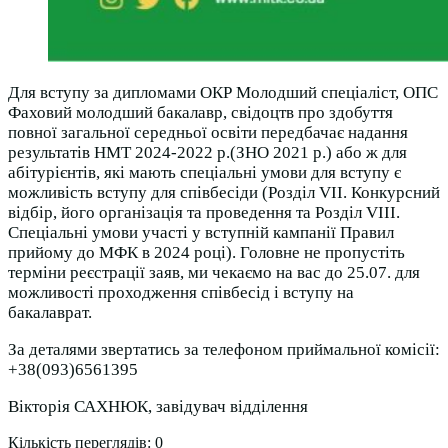
Для вступу за дипломами ОКР Молодший спеціаліст, ОПС
Фаховий молодший бакалавр, свідоцтв про здобуття
повної загальної середньої освіти передбачає надання
результатів НМТ 2024-2022 р.(ЗНО 2021 р.) або ж для
абітурієнтів, які мають спеціальні умови для вступу є
можливість вступу для співбесіди (Розділ VII. Конкурсний
відбір, його організація та проведення та Розділ VIII.
Спеціальні умови участі у вступній кампанії Правил
прийому до МФК в 2024 році). Головне не пропустіть
терміни реєстрації заяв, ми чекаємо на вас до 25.07. для
можливості проходження співбесід і вступу на
бакалаврат.
За деталями звертатись за телефоном приймальної комісії:
+38(093)6561395
Вікторія САХНЮК, завідувач відділення
Кількість переглядів:
0