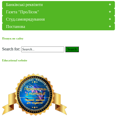
Банківські реквізити
Газета "ПроЛісок"
Студ.самоврядування
Постанова
Пошук по сайту
Search for:
Search
Educational website