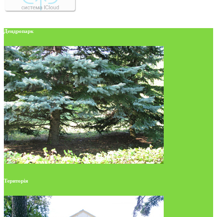
Дендропарк
Територія