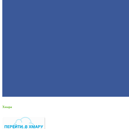
Хмара