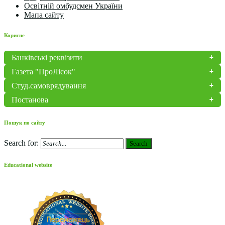
Освітній омбудсмен України
Мапа сайту
Корисне
Банківські реквізити
Газета "ПроЛісок"
Студ.самоврядування
Постанова
Пошук по сайту
Search for:
Search
Educational website