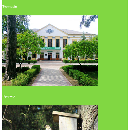
Територія
Природа