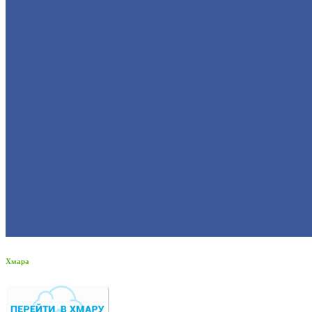
Хмара