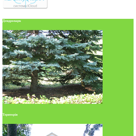
Дендропарк
Територія