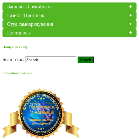
Банківські реквізити
Газета "ПроЛісок"
Студ.самоврядування
Постанова
Пошук по сайту
Search for:
Search
Educational website