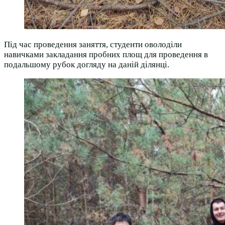
Під час проведення заняття, студенти оволоділи
навичками закладання пробних площ для проведення в
подальшому рубок догляду на даній ділянці.