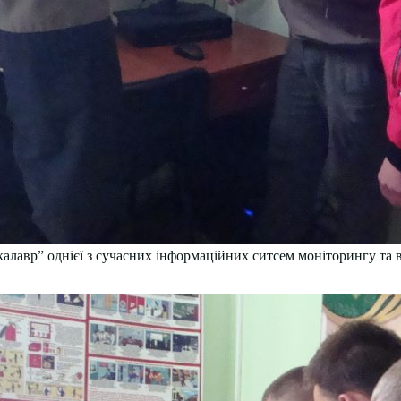
калавр” однієї з сучасних інформаційних ситсем моніторингу та