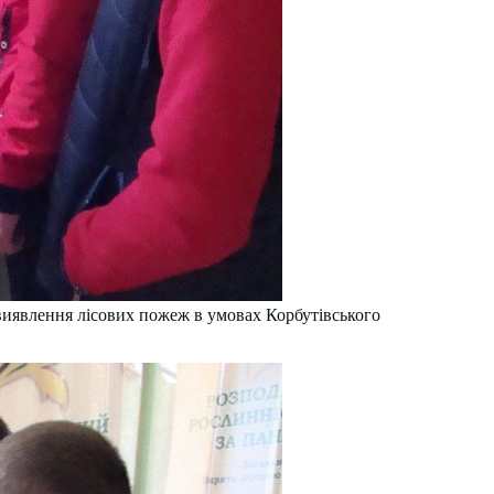
 виявлення лісових пожеж в умовах Корбутівського