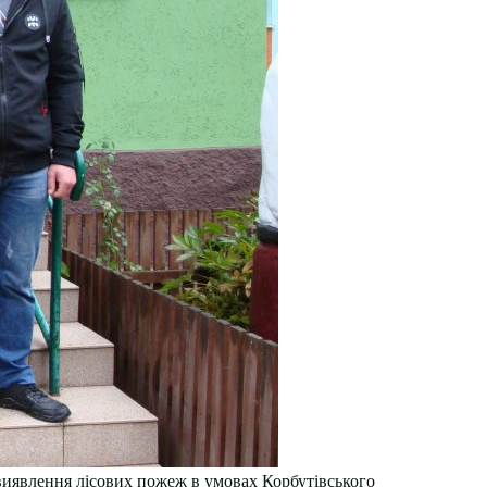
 виявлення лісових пожеж в умовах Корбутівського