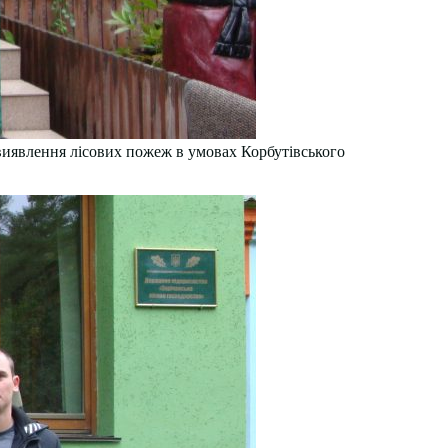
 виявлення лісових пожеж в умовах Корбутівського