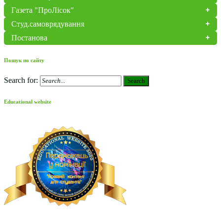
Газета "ПроЛісок"
Студ.самоврядування
Постанова
Пошук по сайту
Search for:
Search
Educational website