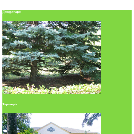
Дендропарк
Територія