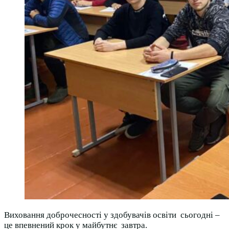
Виховання доброчесності у здобувачів освіти сьогодні –
це впевнений крок у майбутнє завтра.