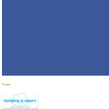
Хмара