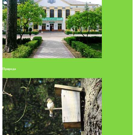
Природа