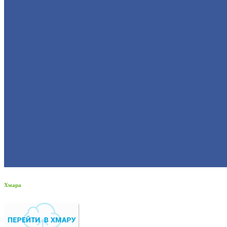
Хмара