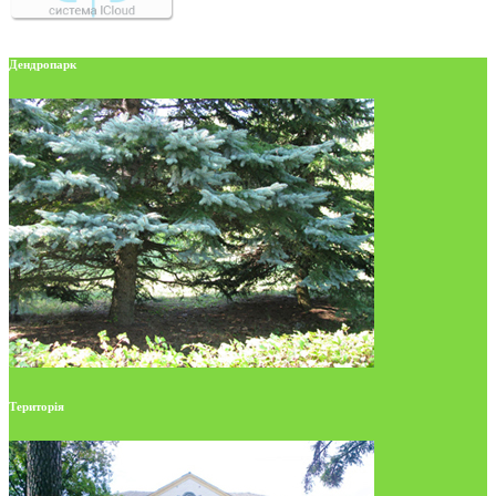
Дендропарк
Територія