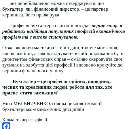
Без перебільшення можна стверджувати, що
бухгалтер, як і фінансовий директор, – це партнер
керівника, його права рука.
Професія бухгалтера сьогодні посідає
перше місце в
рейтингах найбільш популярних професій економічного
профілю та є високо сплачуваною.
Отже, якщо ви маєте аналітичні дані, творче мислення,
високі амбіції, а також відчуваєте в собі покликання бути
диригентом фінансових справ – сміливо скеровуйте свої
зусилля на здобуття цієї професії і впевнено крокуйте до
вершини фінансового успіху.
Бухгалтер – це професія здібних, порядних,
чесних та креативних людей, робота для тих, хто
прагне стати заможним!
Ніна МЕЛЬНИЧЕНКО, голова циклової комісії
бухгалтерсько-економічних дисциплін
Кількість переглядів:
0