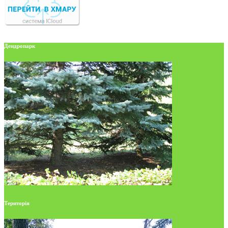
Дендропарк
Територія