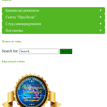
Банківські реквізити
Газета "ПроЛісок"
Студ.самоврядування
Постанова
Пошук по сайту
Search for:
Search
Educational website