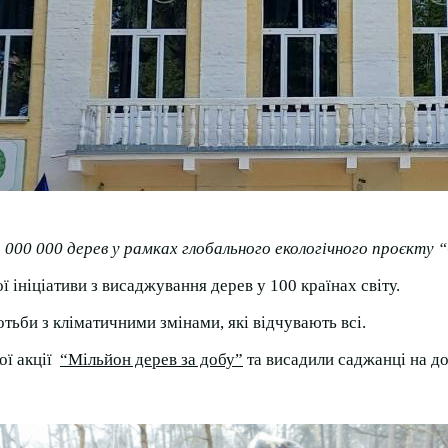
 000 000 дерев у рамках глобального екологічного проєкту 
 ініціативи з висаджування дерев у 100 країнах світу.
тьби з кліматичними змінами, які відчувають всі.
ої акції
“Мільйон дерев за добу”
та висадили саджанці на до