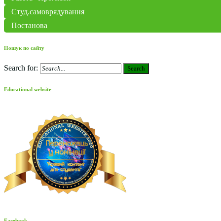
Студ.самоврядування
Постанова
Пошук по сайту
Search for:
Search
Educational website
Facebook