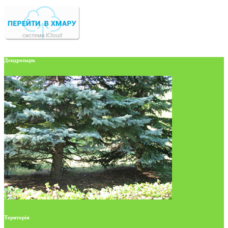
Дендропарк
Територія