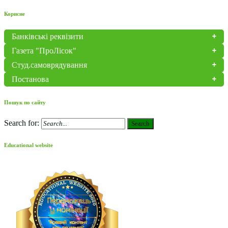
Корисне
Банківські реквізити
Газета "ПроЛісок"
Студ.самоврядування
Постанова
Пошук по сайту
Search for:
Search
Educational website