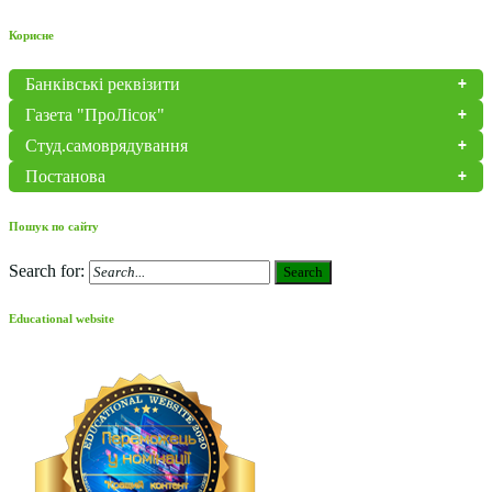
Корисне
Банківські реквізити
Газета "ПроЛісок"
Студ.самоврядування
Постанова
Пошук по сайту
Search for:
Search
Educational website