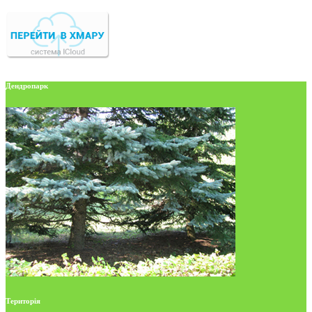
Дендропарк
Територія